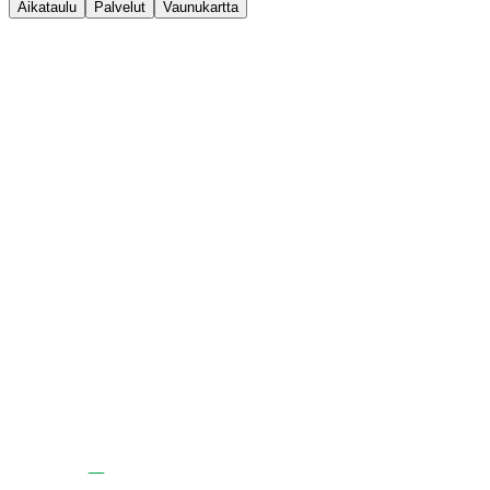
Aikataulu
Palvelut
Vaunukartta