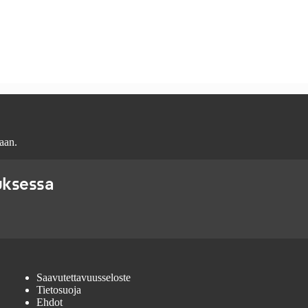
aan.
uksessa
Saavutettavuusseloste
Tietosuoja
Ehdot