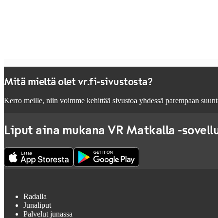
Mitä mieltä olet vr.fi-sivustosta?
Kerro meille, niin voimme kehittää sivustoa yhdessä parempaan suunt
Liput aina mukana VR Matkalla -sovell
Radalla
Junaliput
Palvelut junassa