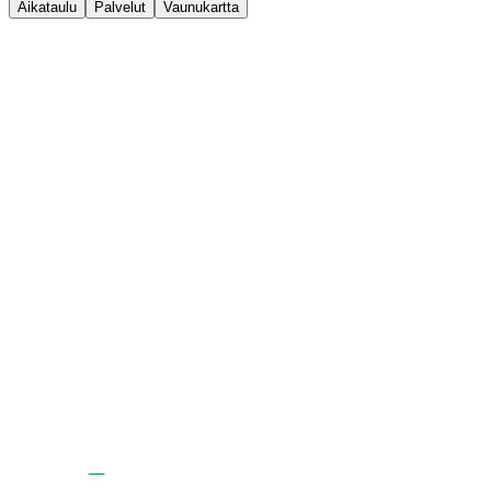
Aikataulu
Palvelut
Vaunukartta