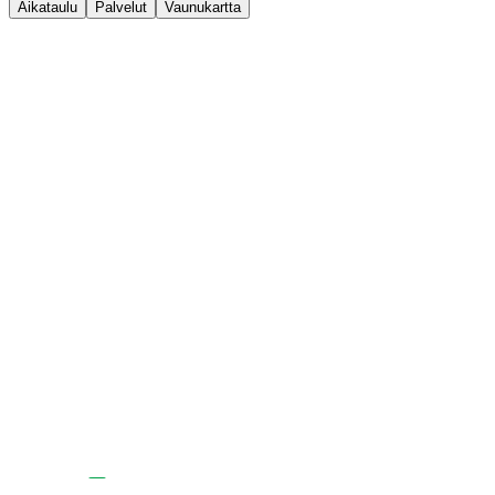
Aikataulu
Palvelut
Vaunukartta