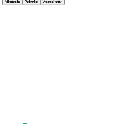
Aikataulu
Palvelut
Vaunukartta