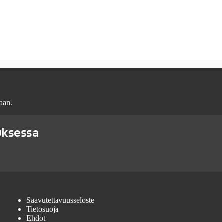
aan.
uksessa
Saavutettavuusseloste
Tietosuoja
Ehdot