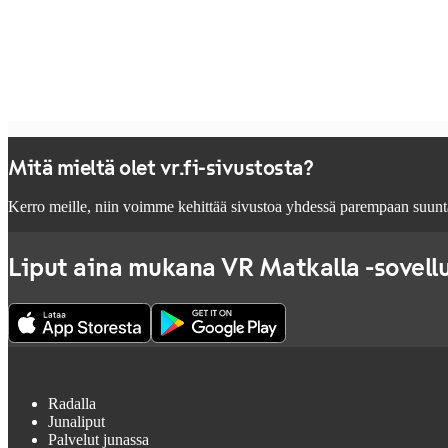
Mitä mieltä olet vr.fi-sivustosta?
Kerro meille, niin voimme kehittää sivustoa yhdessä parempaan suunt
Liput aina mukana VR Matkalla -sovell
Radalla
Junaliput
Palvelut junassa