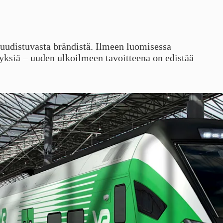
 uudistuvasta brändistä. Ilmeen luomisessa
yksiä – uuden ulkoilmeen tavoitteena on edistää