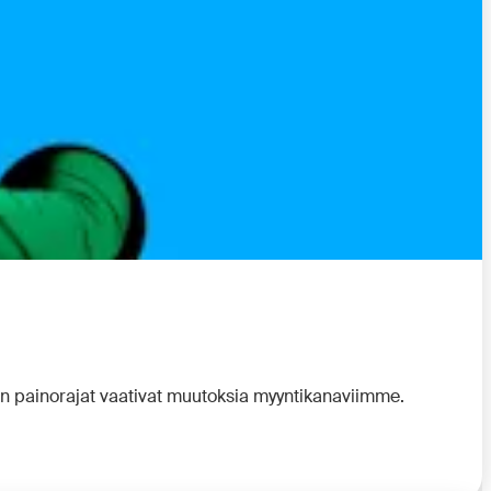
en painorajat vaativat muutoksia myyntikanaviimme.