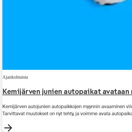
Ajankohtaista
Kemijärven junien autopaikat avataan 
Kemijärven autojunien autopaikkojen myynnin avaaminen viiv
Tarvittavat muutokset on nyt tehty, ja voimme avata autopaika