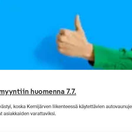
myyntiin huomenna 7.7.
ästyi, koska Kemijärven liikenteessä käytettävien autovaunuj
t asiakkaiden varattaviksi.