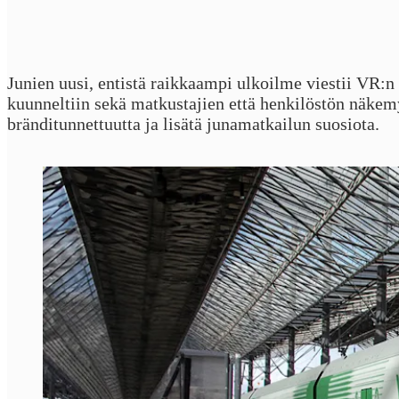
Junien uusi, entistä raikkaampi ulkoilme viestii VR:n
kuunneltiin sekä matkustajien että henkilöstön näkem
bränditunnettuutta ja lisätä junamatkailun suosiota.