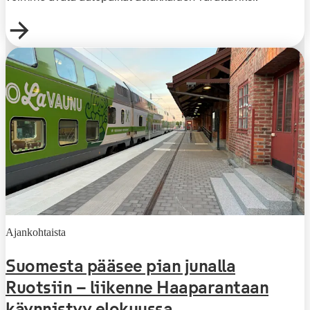
Ajankohtaista
Suomesta pääsee pian junalla
Ruotsiin – liikenne Haaparantaan
käynnistyy elokuussa