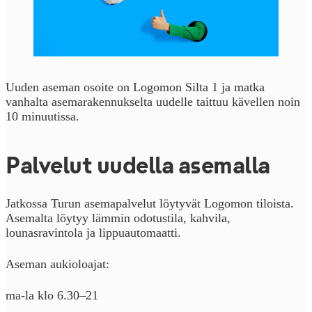
Uuden aseman osoite on Logomon Silta 1 ja matka
vanhalta asemarakennukselta uudelle taittuu kävellen noin
10 minuutissa.
Palvelut uudella asemalla
Jatkossa Turun asemapalvelut löytyvät Logomon tiloista.
Asemalta löytyy lämmin odotustila, kahvila,
lounasravintola ja lippuautomaatti.
Aseman aukioloajat:
ma-la klo 6.30–21