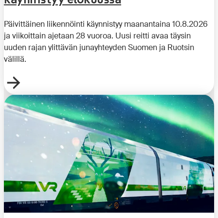
Päivittäinen liikennöinti käynnistyy maanantaina 10.8.2026
ja viikoittain ajetaan 28 vuoroa. Uusi reitti avaa täysin
uuden rajan ylittävän junayhteyden Suomen ja Ruotsin
välillä.