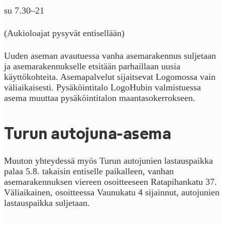
su 7.30–21
(Aukioloajat pysyvät entisellään)
Uuden aseman avautuessa vanha asemarakennus suljetaan
ja asemarakennukselle etsitään parhaillaan uusia
käyttökohteita. Asemapalvelut sijaitsevat Logomossa vain
väliaikaisesti. Pysäköintitalo LogoHubin valmistuessa
asema muuttaa pysäköintitalon maantasokerrokseen.
Turun autojuna-asema
Muuton yhteydessä myös Turun autojunien lastauspaikka
palaa 5.8. takaisin entiselle paikalleen, vanhan
asemarakennuksen viereen osoitteeseen Ratapihankatu 37.
Väliaikainen, osoitteessa Vaunukatu 4 sijainnut, autojunien
lastauspaikka suljetaan.