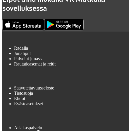
sovelluksessa
Radalla
Junaliput
Palvelut junassa
Rautatieasemat ja reitit
Saavutettavuusseloste
Tietosuoja
Ehdot
Evästeasetukset
Asiakaspalvelu