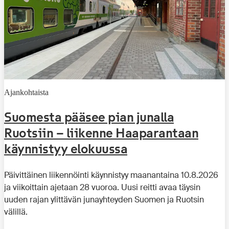
Ajankohtaista
Suomesta pääsee pian junalla
Ruotsiin – liikenne Haaparantaan
käynnistyy elokuussa
Päivittäinen liikennöinti käynnistyy maanantaina 10.8.2026
ja viikoittain ajetaan 28 vuoroa. Uusi reitti avaa täysin
uuden rajan ylittävän junayhteyden Suomen ja Ruotsin
välillä.