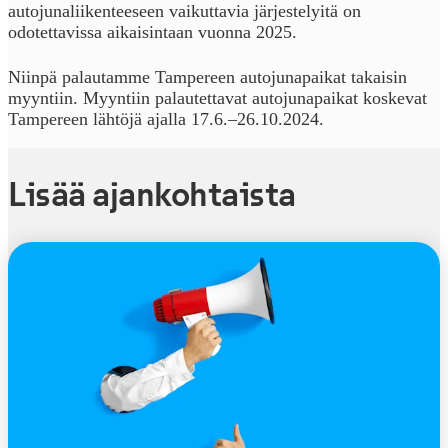
autojunaliikenteeseen vaikuttavia järjestelyitä on
odotettavissa aikaisintaan vuonna 2025.
Niinpä palautamme Tampereen autojunapaikat takaisin
myyntiin. Myyntiin palautettavat autojunapaikat koskevat
Tampereen lähtöjä ajalla 17.6.–26.10.2024.
Lisää ajankohtaista