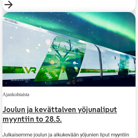
Ajankohtaista
Joulun ja kevättalven yöjunaliput
myyntiin to 28.5.
Julkaisemme joulun ja alkukevään yöjunien liput myyntiin