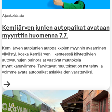
Ajankohtaista
Kemijärven junien autopaikat avataan
myyntiin huomenna 7.7.
Kemijärven autojunien autopaikkojen myynnin avaaminen
viivästyi, koska Kemijärven liikenteessä käytettävien
autovaunujen painorajat vaativat muutoksia
myyntikanaviimme. Tarvittavat muutokset on nyt tehty, ja
voimme avata autopaikat asiakkaiden varattaviksi.