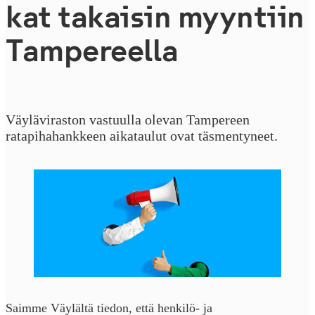
kat takaisin myyntiin
Tampereella
Väyläviraston vastuulla olevan Tampereen
ratapihahankkeen aikataulut ovat täsmentyneet.
Saimme Väylältä tiedon, että henkilö- ja