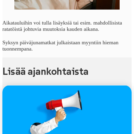
Aikatauluihin voi tulla lisäyksiä tai esim. mahdollisista
ratatöistä johtuvia muutoksia kauden aikana.
Syksyn päiväjunamatkat julkaistaan myyntiin hieman
tuonnempana.
Lisää ajankohtaista