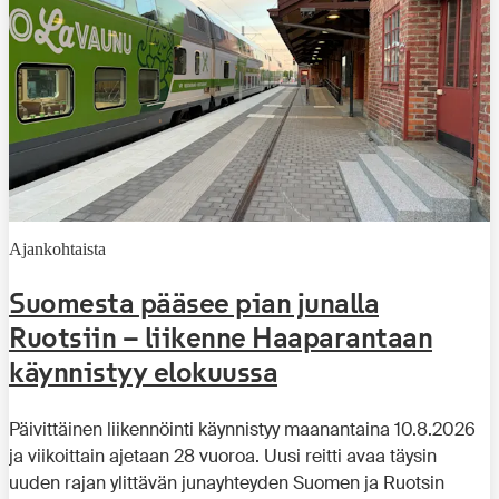
Ajankohtaista
Suomesta pääsee pian junalla
Ruotsiin – liikenne Haaparantaan
käynnistyy elokuussa
Päivittäinen liikennöinti käynnistyy maanantaina 10.8.2026
ja viikoittain ajetaan 28 vuoroa. Uusi reitti avaa täysin
uuden rajan ylittävän junayhteyden Suomen ja Ruotsin