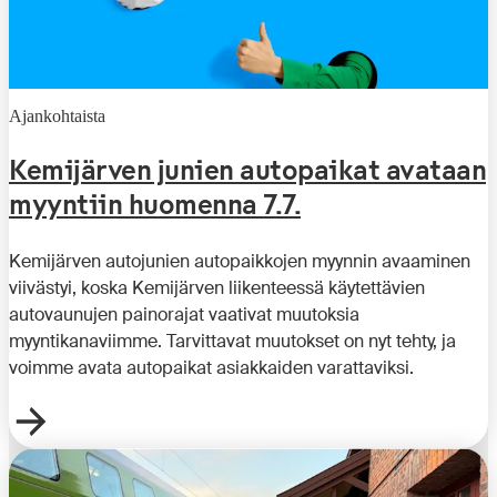
Ajankohtaista
Kemijärven junien autopaikat avataan
myyntiin huomenna 7.7.
Kemijärven autojunien autopaikkojen myynnin avaaminen
viivästyi, koska Kemijärven liikenteessä käytettävien
autovaunujen painorajat vaativat muutoksia
myyntikanaviimme. Tarvittavat muutokset on nyt tehty, ja
voimme avata autopaikat asiakkaiden varattaviksi.