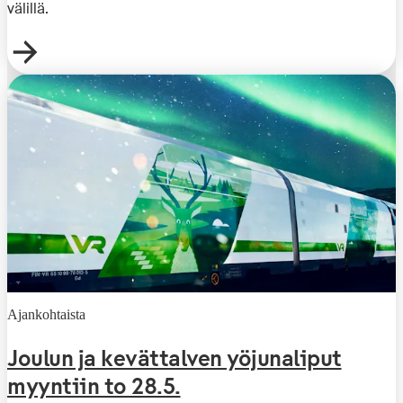
välillä.
Ajankohtaista
Joulun ja kevättalven yöjunaliput
myyntiin to 28.5.