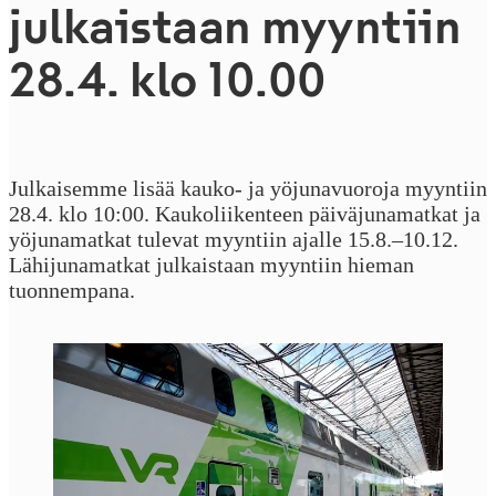
julkaistaan myyntiin
28.4. klo 10.00
Julkaisemme lisää kauko- ja yöjunavuoroja myyntiin
28.4. klo 10:00. Kaukoliikenteen päiväjunamatkat ja
yöjunamatkat tulevat myyntiin ajalle 15.8.–10.12.
Lähijunamatkat julkaistaan myyntiin hieman
tuonnempana.