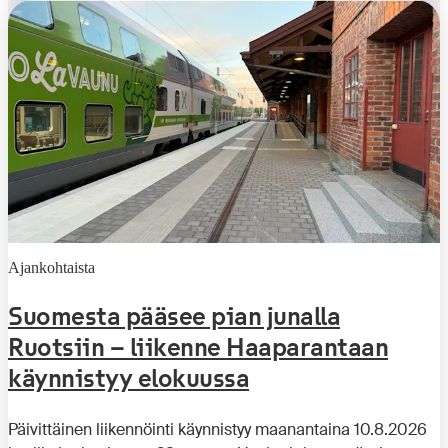
Ajankohtaista
Suomesta pääsee pian junalla
Ruotsiin – liikenne Haaparantaan
käynnistyy elokuussa
Päivittäinen liikennöinti käynnistyy maanantaina 10.8.2026