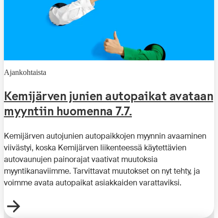
Ajankohtaista
Kemijärven junien autopaikat avataan
myyntiin huomenna 7.7.
Kemijärven autojunien autopaikkojen myynnin avaaminen
viivästyi, koska Kemijärven liikenteessä käytettävien
autovaunujen painorajat vaativat muutoksia
myyntikanaviimme. Tarvittavat muutokset on nyt tehty, ja
voimme avata autopaikat asiakkaiden varattaviksi.