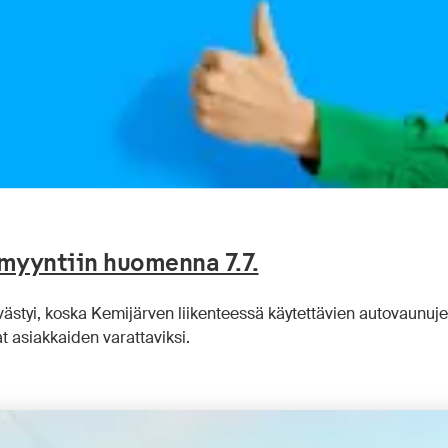
myyntiin huomenna 7.7.
ästyi, koska Kemijärven liikenteessä käytettävien autovaunuj
t asiakkaiden varattaviksi.