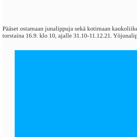
Pääset ostamaan junalippuja sekä kotimaan kaukoliike
torstaina 16.9. klo 10, ajalle 31.10-11.12.21. Yöjunal