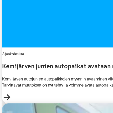
Ajankohtaista
Kemijärven junien autopaikat avataan 
Kemijärven autojunien autopaikkojen myynnin avaaminen viiv
Tarvittavat muutokset on nyt tehty, ja voimme avata autopaika