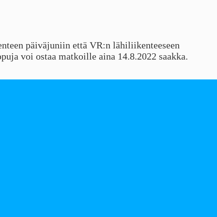
nteen päiväjuniin että VR:n lähiliikenteeseen
ippuja voi ostaa matkoille aina 14.8.2022 saakka.