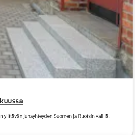
okuussa
an ylittävän junayhteyden Suomen ja Ruotsin välillä.