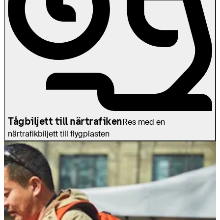
Tågbiljett till närtrafiken
Res med en
närtrafikbiljett till flygplasten