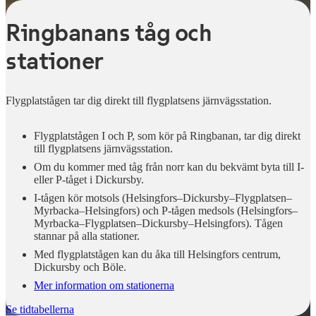
Ringbanans tåg och
stationer
Flygplatstågen tar dig direkt till flygplatsens järnvägsstation.
Flygplatstågen I och P, som kör på Ringbanan, tar dig direkt
till flygplatsens järnvägsstation.
Om du kommer med tåg från norr kan du bekvämt byta till I-
eller P-tåget i Dickursby.
I-tågen kör motsols (Helsingfors–Dickursby–Flygplatsen–
Myrbacka–Helsingfors) och P-tågen medsols (Helsingfors–
Myrbacka–Flygplatsen–Dickursby–Helsingfors). Tågen
stannar på alla stationer.
Med flygplatstågen kan du åka till Helsingfors centrum,
Dickursby och Böle.
Mer information om stationerna
Se tidtabellerna