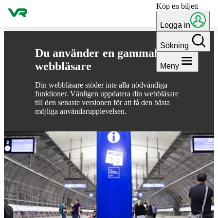
Köp en biljett
Gå till innehållet
Logga in
Sökning
Du använder en gammal
webbläsare
Meny
Din webbläsare stöder inte alla nödvändiga
funktioner. Vänligen uppdatera din webbläsare
till den senaste versionen för att få den bästa
möjliga användarupplevelsen.