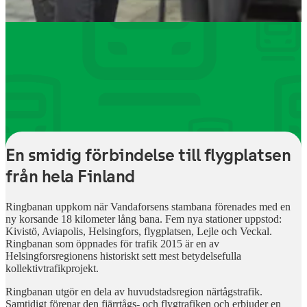
En smidig förbindelse till flygplatsen
från hela Finland
Ringbanan uppkom när Vandaforsens stambana förenades med en
ny korsande 18 kilometer lång bana. Fem nya stationer uppstod:
Kivistö, Aviapolis, Helsingfors, flygplatsen, Lejle och Veckal.
Ringbanan som öppnades för trafik 2015 är en av
Helsingforsregionens historiskt sett mest betydelsefulla
kollektivtrafikprojekt.
Ringbanan utgör en dela av huvudstadsregion närtågstrafik.
Samtidigt förenar den fjärrtågs- och flygtrafiken och erbjuder en