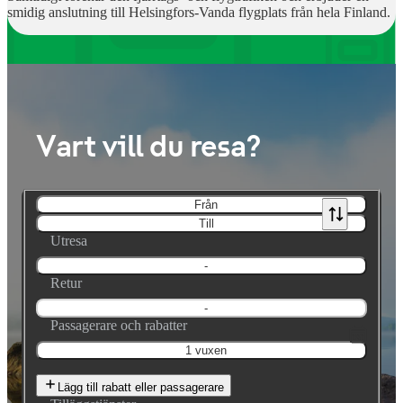
smidig anslutning till Helsingfors-Vanda flygplats från hela Finland.
Vart vill du resa?
Från
Till
Utresa
-
Retur
-
Passagerare och rabatter
1 vuxen
Lägg till rabatt eller passagerare