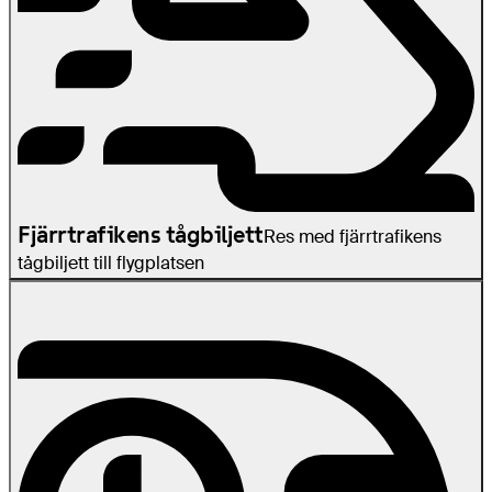
Fjärrtrafikens tågbiljett
Res med fjärrtrafikens
tågbiljett till flygplatsen