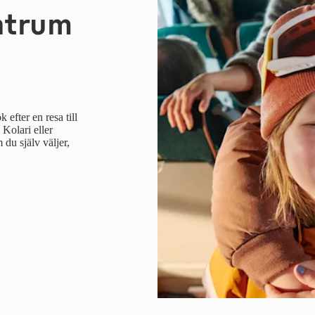
ntrum
efter en resa till
 Kolari eller
du själv väljer,