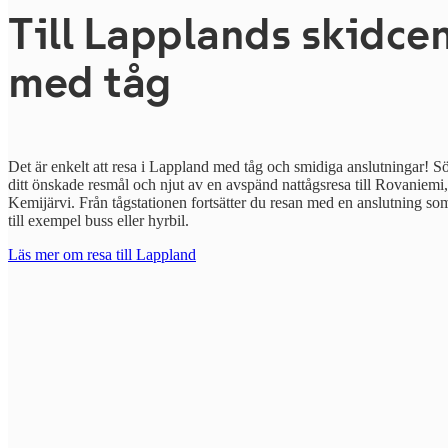
Till Lapplands skidce
med tåg
Det är enkelt att resa i Lappland med tåg och smidiga anslutningar! Sök 
ditt önskade resmål och njut av en avspänd nattågsresa till Rovaniemi,
Kemijärvi. Från tågstationen fortsätter du resan med en anslutning som 
till exempel buss eller hyrbil.
Läs mer om resa till Lappland