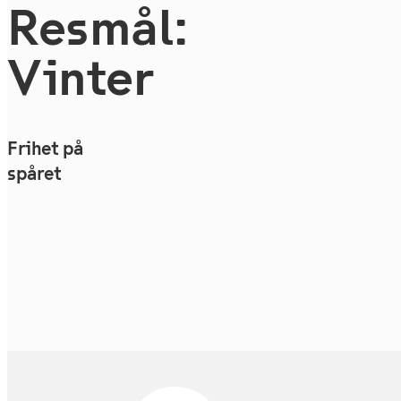
Resmål:
Vinter
Frihet på
spåret