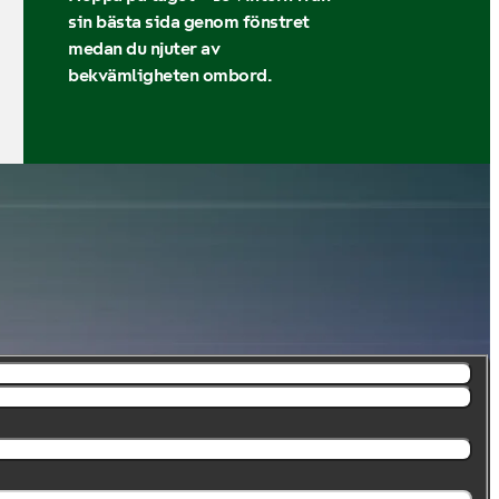
sin bästa sida genom fönstret
medan du njuter av
bekvämligheten ombord.