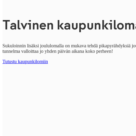
Talvinen kaupunkilom
Sukuloinnin lisäksi joululomalla on mukava tehdä pikapyrähdyksiä joul
tunnelma valloittaa jo yhden päivän aikana koko perheen!
Tutustu kaupunkilomiin