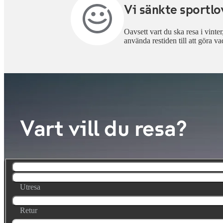
Vi sänkte sportlo
Oavsett vart du ska resa i vinte
använda restiden till att göra va
Vart vill du resa?
Utresa
Retur