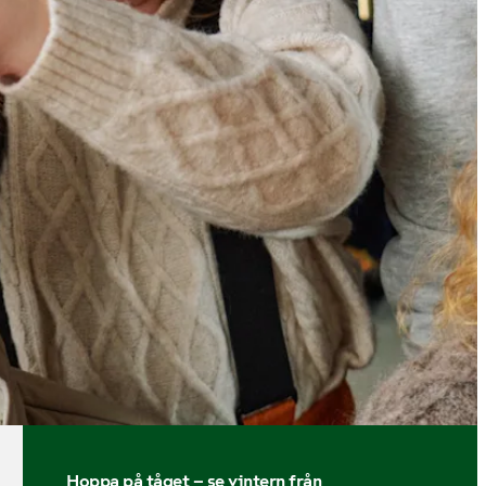
Hoppa på tåget – se vintern från