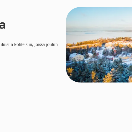
a
uisiin kohteisiin, joissa joulun