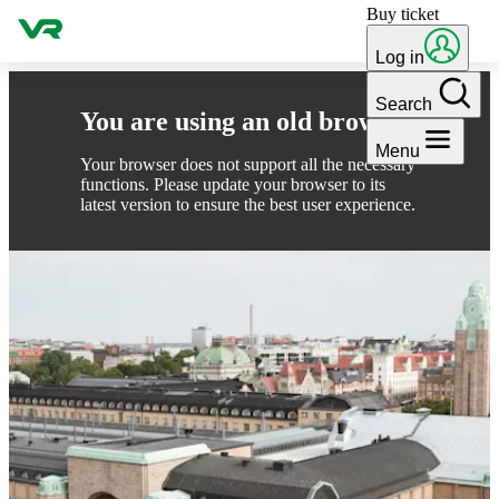
Buy ticket
Skip to content
Log in
Search
You are using an old browser
Menu
Your browser does not support all the necessary
functions. Please update your browser to its
latest version to ensure the best user experience.