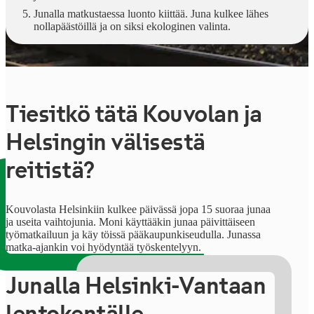
Junalla matkustaessa luonto kiittää. Juna kulkee lähes
nollapäästöillä ja on siksi ekologinen valinta.
Tiesitkö tätä Kouvolan ja
Helsingin välisestä
reitistä?
Kouvolasta Helsinkiin kulkee päivässä jopa 15 suoraa junaa
ja useita vaihtojunia. Moni käyttääkin junaa päivittäiseen
työmatkailuun ja käy töissä pääkaupunkiseudulla. Junassa
matka-ajankin voi hyödyntää työskentelyyn.
Junalla Helsinki-Vantaan