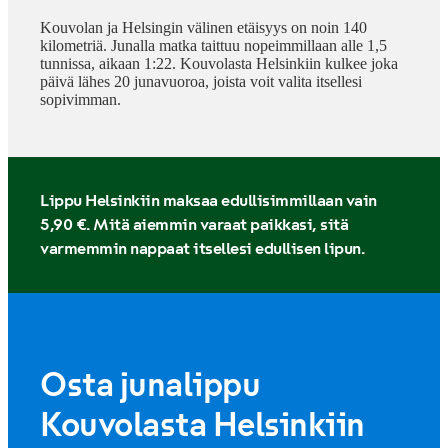
Kouvolan ja Helsingin välinen etäisyys on noin 140
kilometriä. Junalla matka taittuu nopeimmillaan alle 1,5
tunnissa, aikaan 1:22. Kouvolasta Helsinkiin kulkee joka
päivä lähes 20 junavuoroa, joista voit valita itsellesi
sopivimman.
Lippu Helsinkiin maksaa edullisimmillaan vain
5,90 €. Mitä aiemmin varaat paikkasi, sitä
varmemmin nappaat itsellesi edullisen lipun.
Osta junalippu
Kouvolasta Helsinkiin