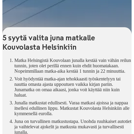
5 syytä valita juna matkalle
Kouvolasta Helsinkiin
Matka Helsingistä Kouvolaan junalla kestää vain vähän reilun
tunnin, joten olet perillä ennen kuin ehdit huomatakaan.
Nopeimmillaan matka-aika kestää 1 tunnin ja 22 minuuttia.
Voit hyödyntää matka-ajan tehokkaasti työskentelyyn tai
nauttia omasta ajasta uppoutuen vaikka kirjan pariin.
Junamatka on omaa aikaasi, jonka voit käyttää niin kuin
haluat.
Junalla matkustat edullisesti. Varaa matkasi ajoissa ja nappaa
itsellesi edullinen lippu. Matkustat Kouvolasta Helsinkiin alle
kymmenellä eurolla.
Juna on turvallinen matkustustapa. Unohda ruuhkaiset autotiet
ja vaihtelevat ajokelit ja matkusta mukavasti ja turvallisesti
junalla.