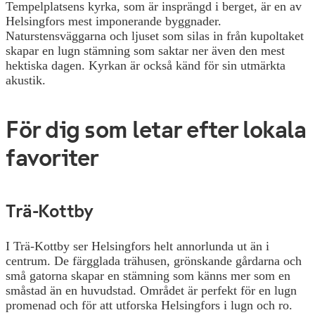
Tempelplatsens kyrka, som är insprängd i berget, är en av
Helsingfors mest imponerande byggnader.
Naturstensväggarna och ljuset som silas in från kupoltaket
skapar en lugn stämning som saktar ner även den mest
hektiska dagen. Kyrkan är också känd för sin utmärkta
akustik.
För dig som letar efter lokala
favoriter
Trä-Kottby
I Trä-Kottby ser Helsingfors helt annorlunda ut än i
centrum. De färgglada trähusen, grönskande gårdarna och
små gatorna skapar en stämning som känns mer som en
småstad än en huvudstad. Området är perfekt för en lugn
promenad och för att utforska Helsingfors i lugn och ro.