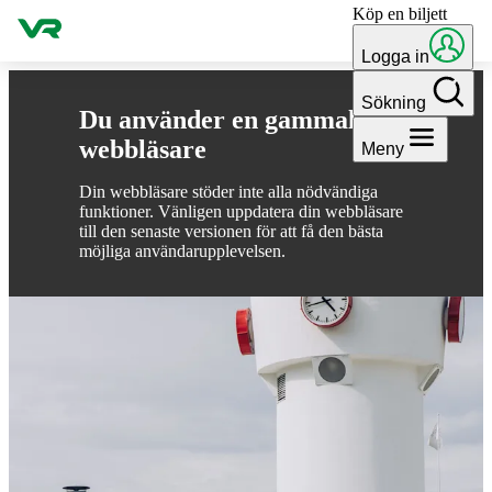
Köp en biljett
Gå till innehållet
Logga in
Sökning
Du använder en gammal
webbläsare
Meny
Din webbläsare stöder inte alla nödvändiga
funktioner. Vänligen uppdatera din webbläsare
till den senaste versionen för att få den bästa
möjliga användarupplevelsen.