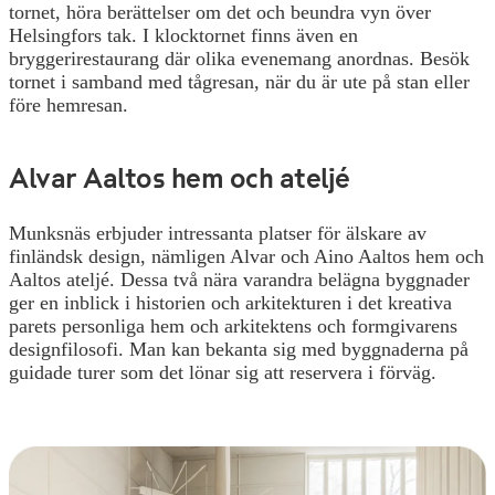
tornet, höra berättelser om det och beundra vyn över
Helsingfors tak. I klocktornet finns även en
bryggerirestaurang där olika evenemang anordnas. Besök
tornet i samband med tågresan, när du är ute på stan eller
före hemresan.
Alvar Aaltos hem och ateljé
Munksnäs erbjuder intressanta platser för älskare av
finländsk design, nämligen Alvar och Aino Aaltos hem och
Aaltos ateljé. Dessa två nära varandra belägna byggnader
ger en inblick i historien och arkitekturen i det kreativa
parets personliga hem och arkitektens och formgivarens
designfilosofi. Man kan bekanta sig med byggnaderna på
guidade turer som det lönar sig att reservera i förväg.