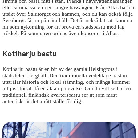
simma och basta mitt i stan. Plaska i havsvattenbassängen
eller simma varv i den längre bassängen. Från Allas har du
utsikt över Salutorget och hamnen, och du kan också följa
Sveaborgs färjor på nära håll. Det är också lätt att komma
hit som nykomling för att prova en stadsbastu med låg
tröskel. På sommaren ordnas även konserter i Allas.
Kotiharju bastu
Kotiharju bastu är en bit av det gamla Helsingfors i
stadsdelen Berghäll. Den traditionella vedeldade bastun
utstrålar historia och lokal stämning, och många kommer
hit just för att få en äkta upplevelse. Om du vill se hur en
traditionell finländsk kvartersbastu ser ut som mest
autentiskt är detta rätt ställe för dig.