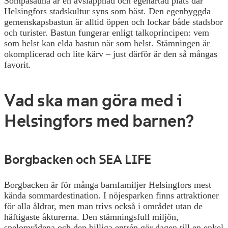
Sompasauna är en avslappnad och egenartad plats där
Helsingfors stadskultur syns som bäst. Den egenbyggda
gemenskapsbastun är alltid öppen och lockar både stadsbor
och turister. Bastun fungerar enligt talkoprincipen: vem
som helst kan elda bastun när som helst. Stämningen är
okomplicerad och lite kärv – just därför är den så mångas
favorit.
Vad ska man göra med i
Helsingfors med barnen?
Borgbacken och SEA LIFE
Borgbacken är för många barnfamiljer Helsingfors mest
kända sommardestination. I nöjesparken finns attraktioner
för alla åldrar, men man trivs också i området utan de
häftigaste åkturerna. Den stämningsfull miljön,
spelområdena och den billiga entrén gör dagen till en enkel