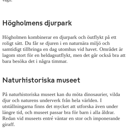
Högholmens djurpark
Högholmen kombinerar en djurpark och öutflykt på ett
roligt sätt. Du får se djuren i en naturnära miljö och
samtidigt tillbringa en dag utomhus vid havet. Området är
lagom stort för en heldagsutflykt, men det går också bra att
bara besöka det i några timmar.
Naturhistoriska museet
På naturhistoriska museet kan du möta dinosaurier, vilda
djur och naturens underverk från hela världen. I
utställningarna finns det mycket att utforska även under
längre tid, och museet passar bra för barn i alla åldrar.
Redan vid museets entré väntar en stor och imponerande
giraff.