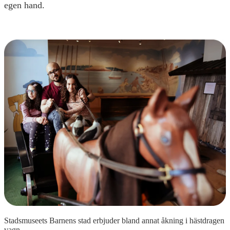
egen hand.
Stadsmuseets Barnens stad erbjuder bland annat åkning i hästdragen
vagn.