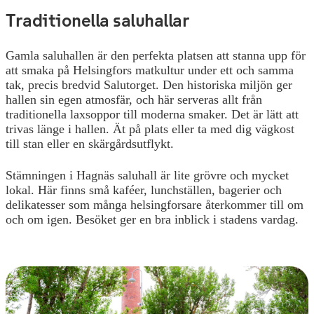
Traditionella saluhallar
Gamla saluhallen är den perfekta platsen att stanna upp för
att smaka på Helsingfors matkultur under ett och samma
tak, precis bredvid Salutorget. Den historiska miljön ger
hallen sin egen atmosfär, och här serveras allt från
traditionella laxsoppor till moderna smaker. Det är lätt att
trivas länge i hallen. Ät på plats eller ta med dig vägkost
till stan eller en skärgårdsutflykt.
Stämningen i Hagnäs saluhall är lite grövre och mycket
lokal. Här finns små kaféer, lunchställen, bagerier och
delikatesser som många helsingforsare återkommer till om
och om igen. Besöket ger en bra inblick i stadens vardag.