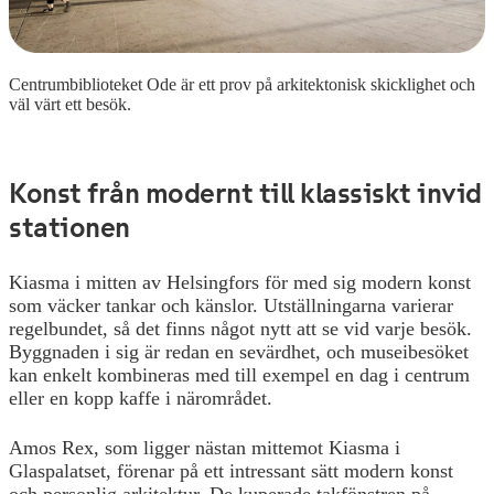
Centrumbiblioteket Ode är ett prov på arkitektonisk skicklighet och
väl värt ett besök.
Konst från modernt till klassiskt invid
stationen
Kiasma i mitten av Helsingfors för med sig modern konst
som väcker tankar och känslor. Utställningarna varierar
regelbundet, så det finns något nytt att se vid varje besök.
Byggnaden i sig är redan en sevärdhet, och museibesöket
kan enkelt kombineras med till exempel en dag i centrum
eller en kopp kaffe i närområdet.
Amos Rex, som ligger nästan mittemot Kiasma i
Glaspalatset, förenar på ett intressant sätt modern konst