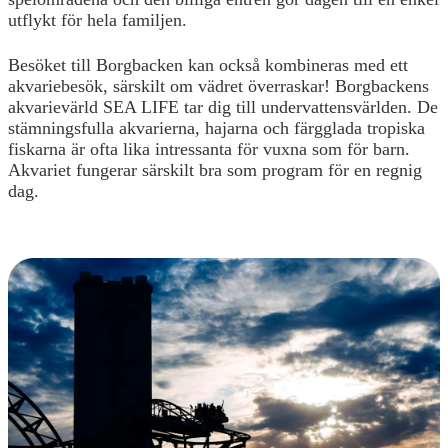
utflykt för hela familjen.
Besöket till Borgbacken kan också kombineras med ett
akvariebesök, särskilt om vädret överraskar! Borgbackens
akvarievärld SEA LIFE tar dig till undervattensvärlden. De
stämningsfulla akvarierna, hajarna och färgglada tropiska
fiskarna är ofta lika intressanta för vuxna som för barn.
Akvariet fungerar särskilt bra som program för en regnig
dag.