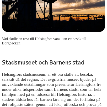
Vad skulle en resa till Helsingfors vara utan ett besök till
Borgbacken!
Stadsmuseet och Barnens stad
Helsingfors stadsmuseum är ett bra ställe att besöka,
särskilt då det regnar. Det avgiftsfria museet bjuder på
omväxlande utställningar som presenterar Helsingfors liv
under olika tidsperioder samt Barnens stads, som tar hela
familjen med på en tidsresa till Helsingfors historia. I
stadens äldsta hus får barnen lära sig om det förflutna på
det roligaste sättet: genom att leka, utforska och prova på