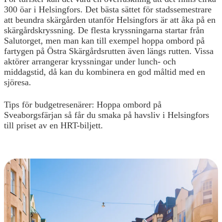
300 öar i Helsingfors. Det bästa sättet för stadssemestrare
att beundra skärgården utanför Helsingfors är att åka på en
skärgårdskryssning. De flesta kryssningarna startar från
Salutorget, men man kan till exempel hoppa ombord på
fartygen på Östra Skärgårdsrutten även längs rutten. Vissa
aktörer arrangerar kryssningar under lunch- och
middagstid, då kan du kombinera en god måltid med en
sjöresa.
Tips för budgetresenärer: Hoppa ombord på
Sveaborgsfärjan så får du smaka på havsliv i Helsingfors
till priset av en HRT-biljett.