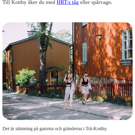
Till Kottby åker du med
HRT:s tåg
eller spårvagn.
Det är stämning på gatorna och gränderna i Trä-Kottby.