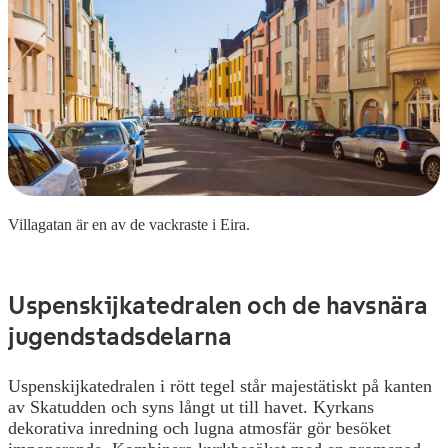
Villagatan är en av de vackraste i Eira.
Uspenskijkatedralen och de havsnära
jugendstadsdelarna
Uspenskijkatedralen i rött tegel står majestätiskt på kanten
av Skatudden och syns långt ut till havet. Kyrkans
dekorativa inredning och lugna atmosfär gör besöket