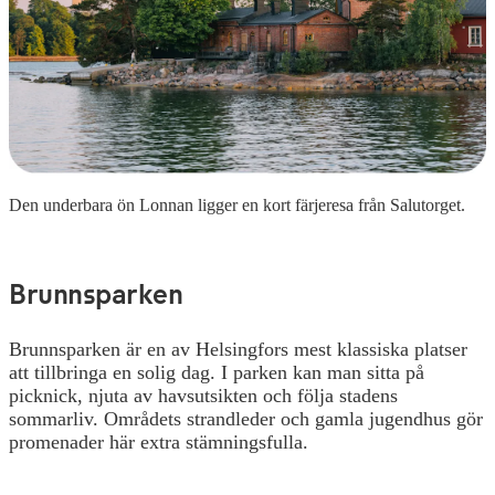
Den underbara ön Lonnan ligger en kort färjeresa från Salutorget.
Brunnsparken
Brunnsparken är en av Helsingfors mest klassiska platser
att tillbringa en solig dag. I parken kan man sitta på
picknick, njuta av havsutsikten och följa stadens
sommarliv. Områdets strandleder och gamla jugendhus gör
promenader här extra stämningsfulla.