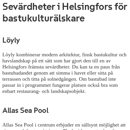
Sevärdheter i Helsingfors för
bastukulturälskare
Löyly
Löyly kombinerar modern arkitektur, finsk bastukultur och
havslandskap på ett sätt som har gjort den till en av
Helsingfors främsta sevärdheter. Du kan ta en paus från
bastubadandet genom att simma i havet eller sitta på
terrassen och titta på solnedgången. Om bastubad inte
passar in i programmet fungerar platsen också bra som
enbart restaurang- och landskapsobjekt.
Allas Sea Pool
Allas Sea Pool i centrum erbjuder en sällsynt möjlighet att