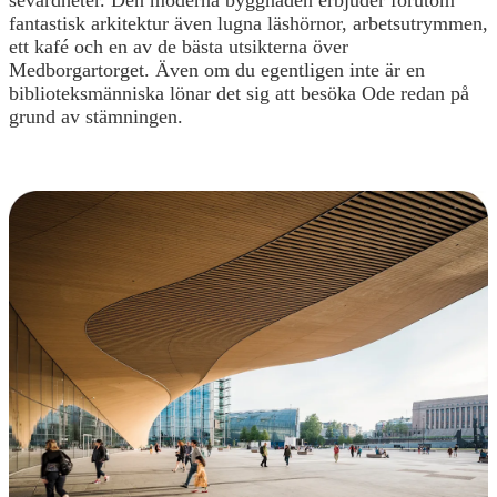
sevärdheter. Den moderna byggnaden erbjuder förutom
fantastisk arkitektur även lugna läshörnor, arbetsutrymmen,
ett kafé och en av de bästa utsikterna över
Medborgartorget. Även om du egentligen inte är en
biblioteksmänniska lönar det sig att besöka Ode redan på
grund av stämningen.