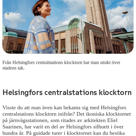
Från Helsingfors centralstations klocktorn har man utsikt över
stadens tak.
Helsingfors centralstations klocktorn
Visste du att man även kan bekanta sig med Helsingfors
centralstations klocktorn inifrån? Det ikoniska klocktornet
på järnvägsstationen, som ritades av arkitekten Eliel
Saarinen, har varit en del av Helsingfors silhuett i över
hundra år. På guidade turer i klocktornet kan du besöka