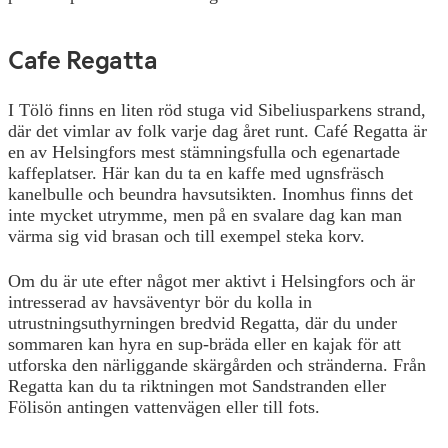
Cafe Regatta
I Tölö finns en liten röd stuga vid Sibeliusparkens strand,
där det vimlar av folk varje dag året runt. Café Regatta är
en av Helsingfors mest stämningsfulla och egenartade
kaffeplatser. Här kan du ta en kaffe med ugnsfräsch
kanelbulle och beundra havsutsikten. Inomhus finns det
inte mycket utrymme, men på en svalare dag kan man
värma sig vid brasan och till exempel steka korv.
Om du är ute efter något mer aktivt i Helsingfors och är
intresserad av havsäventyr bör du kolla in
utrustningsuthyrningen bredvid Regatta, där du under
sommaren kan hyra en sup-bräda eller en kajak för att
utforska den närliggande skärgården och stränderna. Från
Regatta kan du ta riktningen mot Sandstranden eller
Fölisön antingen vattenvägen eller till fots.