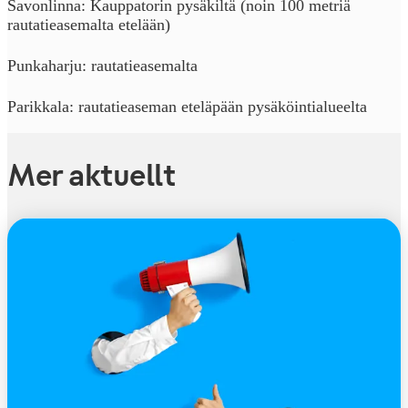
Savonlinna: Kauppatorin pysäkiltä (noin 100 metriä
rautatieasemalta etelään)
Punkaharju: rautatieasemalta
Parikkala: rautatieaseman eteläpään pysäköintialueelta
Mer aktuellt