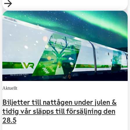
Aktuellt
Biljetter till nattågen under julen &
tidig vår släpps till försäljning den
28.5