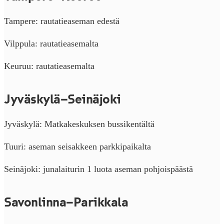
Tampere: rautatieaseman edestä
Vilppula: rautatieasemalta
Keuruu: rautatieasemalta
Jyväskylä–Seinäjoki
Jyväskylä: Matkakeskuksen bussikentältä
Tuuri: aseman seisakkeen parkkipaikalta
Seinäjoki: junalaiturin 1 luota aseman pohjoispäästä
Savonlinna–Parikkala