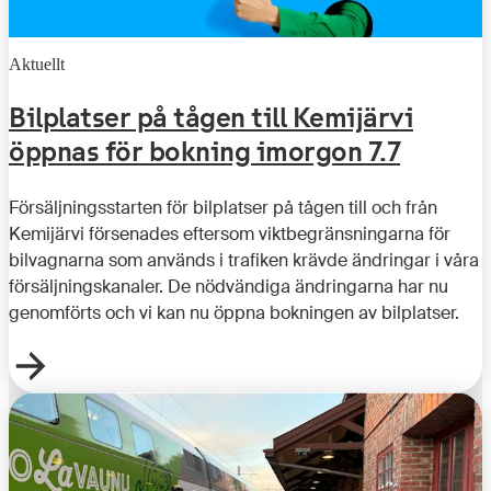
Aktuellt
Bilplatser på tågen till Kemijärvi
öppnas för bokning imorgon 7.7
Försäljningsstarten för bilplatser på tågen till och från
Kemijärvi försenades eftersom viktbegränsningarna för
bilvagnarna som används i trafiken krävde ändringar i våra
försäljningskanaler. De nödvändiga ändringarna har nu
genomförts och vi kan nu öppna bokningen av bilplatser.