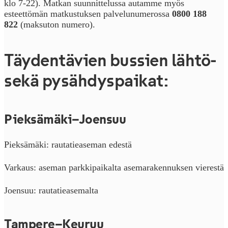
klo 7-22). Matkan suunnittelussa autamme myös
esteettömän matkustuksen palvelunumerossa
0800 188
822
(maksuton numero).
Täydentävien bussien lähtö-
sekä pysähdyspaikat:
Pieksämäki–Joensuu
Pieksämäki: rautatieaseman edestä
Varkaus: aseman parkkipaikalta asemarakennuksen vierestä
Joensuu: rautatieasemalta
Tampere–Keuruu