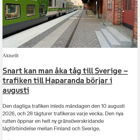
Aktuellt
Snart kan man åka tåg till Sverige –
trafiken till Haparanda börjar i
augusti
Den dagliga trafiken inleds måndagen den 10 augusti
2026, och 28 tågturer trafikeras varje vecka. Den nya
rutten öppnar en helt ny gränsöverskridande
tågförbindelse mellan Finland och Sverige.