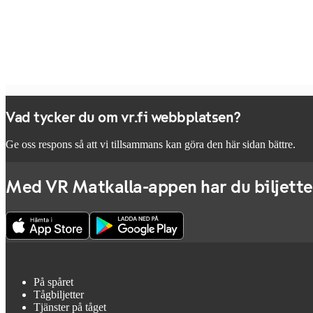
Vad tycker du om vr.fi webbplatsen?
Ge oss respons så att vi tillsammans kan göra den här sidan bättre.
Med VR Matkalla-appen har du biljette
På spåret
Tågbiljetter
Tjänster på tåget