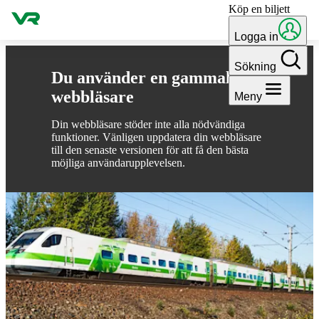
Köp en biljett
Gå till innehållet
Logga in
Sökning
Du använder en gammal
webbläsare
Meny
Din webbläsare stöder inte alla nödvändiga
funktioner. Vänligen uppdatera din webbläsare
till den senaste versionen för att få den bästa
möjliga användarupplevelsen.