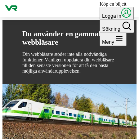
Köp en biljett
Gå till innehållet
Logga in
Sökning
Du använder en gammal
webbläsare
Meny
Din webbläsare stöder inte alla nödvändiga
funktioner. Vänligen uppdatera din webbläsare
till den senaste versionen för att få den bästa
möjliga användarupplevelsen.