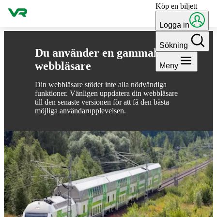
Köp en biljett
Gå till innehållet
Logga in
Sökning
Du använder en gammal
webbläsare
Meny
Din webbläsare stöder inte alla nödvändiga
funktioner. Vänligen uppdatera din webbläsare
till den senaste versionen för att få den bästa
möjliga användarupplevelsen.