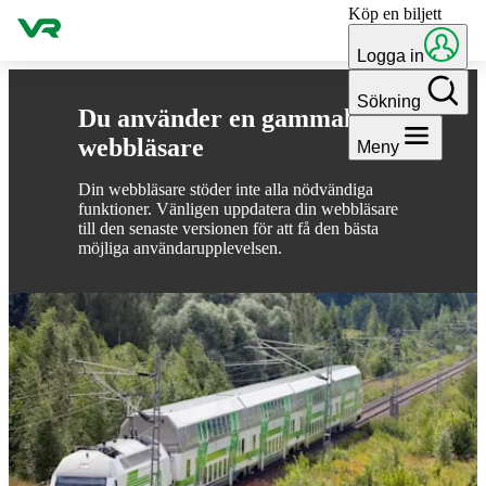
Köp en biljett
Gå till innehållet
Logga in
Sökning
Du använder en gammal
webbläsare
Meny
Din webbläsare stöder inte alla nödvändiga
funktioner. Vänligen uppdatera din webbläsare
till den senaste versionen för att få den bästa
möjliga användarupplevelsen.