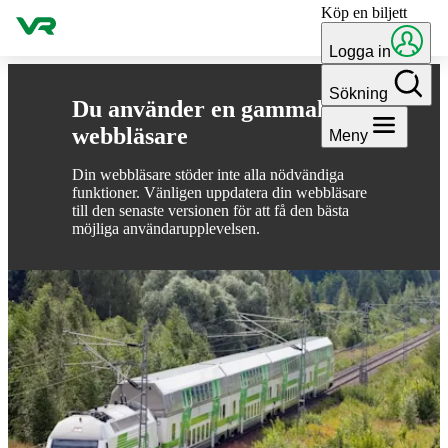
Köp en biljett
Gå till innehållet
Logga in
Sökning
Du använder en gammal
webbläsare
Meny
Din webbläsare stöder inte alla nödvändiga
funktioner. Vänligen uppdatera din webbläsare
till den senaste versionen för att få den bästa
möjliga användarupplevelsen.