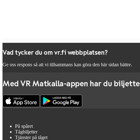
Vad tycker du om vr.fi webbplatsen?
Ge oss respons så att vi tillsammans kan göra den här sidan bättre.
Med VR Matkalla-appen har du biljette
På spåret
Tågbiljetter
Tjänster på tåget