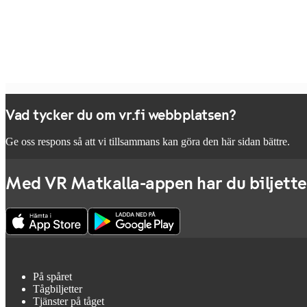
Vad tycker du om vr.fi webbplatsen?
Ge oss respons så att vi tillsammans kan göra den här sidan bättre.
Med VR Matkalla-appen har du biljette
På spåret
Tågbiljetter
Tjänster på tåget