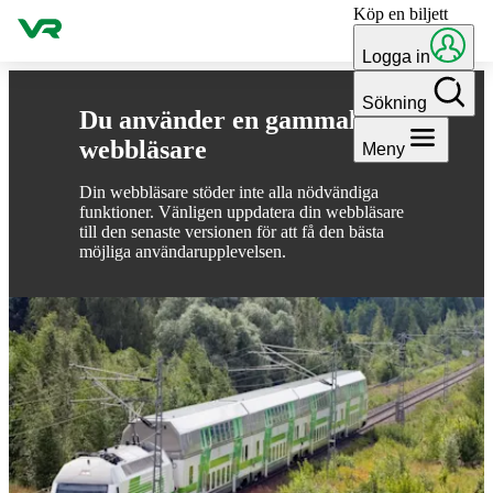
Köp en biljett
Gå till innehållet
Logga in
Sökning
Du använder en gammal
webbläsare
Meny
Din webbläsare stöder inte alla nödvändiga
funktioner. Vänligen uppdatera din webbläsare
till den senaste versionen för att få den bästa
möjliga användarupplevelsen.