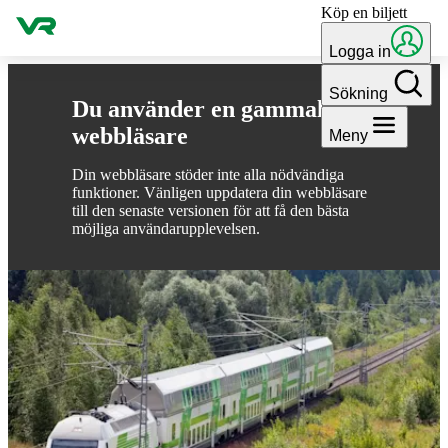
Köp en biljett
Gå till innehållet
Logga in
Sökning
Du använder en gammal
webbläsare
Meny
Din webbläsare stöder inte alla nödvändiga
funktioner. Vänligen uppdatera din webbläsare
till den senaste versionen för att få den bästa
möjliga användarupplevelsen.