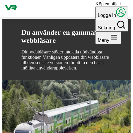
Köp en biljett
Gå till innehållet
Logga in
Sökning
Du använder en gammal
webbläsare
Meny
Din webbläsare stöder inte alla nödvändiga
funktioner. Vänligen uppdatera din webbläsare
till den senaste versionen för att få den bästa
möjliga användarupplevelsen.