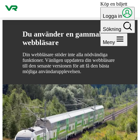
Köp en biljett
Gå till innehållet
Logga in
Sökning
Du använder en gammal
webbläsare
Meny
Din webbläsare stöder inte alla nödvändiga
funktioner. Vänligen uppdatera din webbläsare
till den senaste versionen för att få den bästa
möjliga användarupplevelsen.