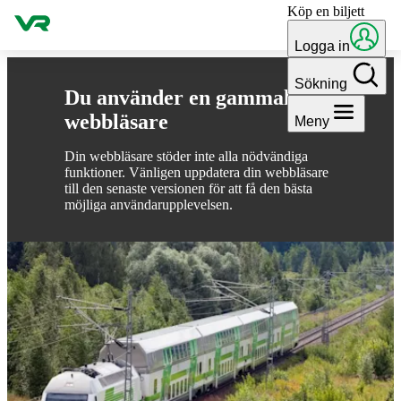
Köp en biljett
Gå till innehållet
Logga in
Sökning
Du använder en gammal
webbläsare
Meny
Din webbläsare stöder inte alla nödvändiga
funktioner. Vänligen uppdatera din webbläsare
till den senaste versionen för att få den bästa
möjliga användarupplevelsen.