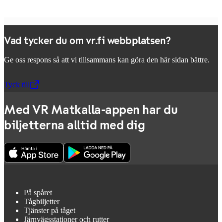
Vad tycker du om vr.fi webbplatsen?
Ge oss respons så att vi tillsammans kan göra den här sidan bättre.
Tyck till
,
Öppnas i en ny flik
Med VR Matkalla-appen har du
biljetterna alltid med dig
På spåret
Tågbiljetter
Tjänster på tåget
Järnvägsstationer och rutter