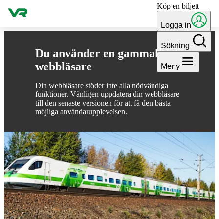
Köp en biljett
Gå till innehållet
Logga in
Sökning
Du använder en gammal
webbläsare
Meny
Din webbläsare stöder inte alla nödvändiga
funktioner. Vänligen uppdatera din webbläsare
till den senaste versionen för att få den bästa
möjliga användarupplevelsen.