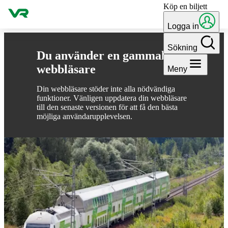
Köp en biljett
Gå till innehållet
Logga in
Sökning
Du använder en gammal
webbläsare
Meny
Din webbläsare stöder inte alla nödvändiga
funktioner. Vänligen uppdatera din webbläsare
till den senaste versionen för att få den bästa
möjliga användarupplevelsen.