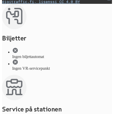
digitraffic.fi, lisenssi CC 4.0 BY
Biljetter
Ingen biljettautomat
Ingen VR-servicepunkt
Service på stationen