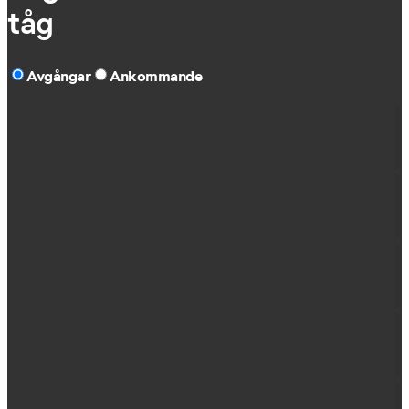
tåg
Avgångar
Ankommande