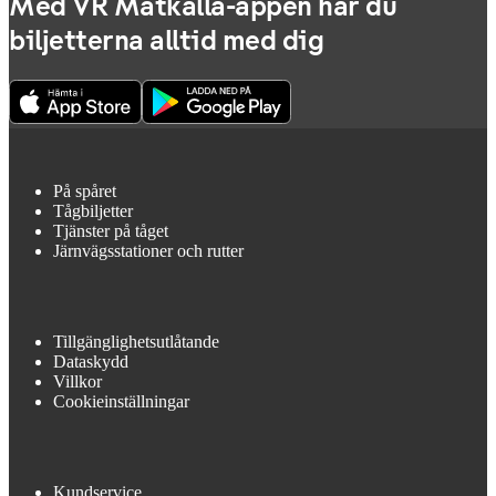
Med VR Matkalla-appen har du
biljetterna alltid med dig
På spåret
Tågbiljetter
Tjänster på tåget
Järnvägsstationer och rutter
Tillgänglighetsutlåtande
Dataskydd
Villkor
Cookieinställningar
Kundservice