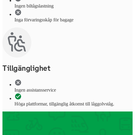
Ingen biltågslastning
Inga förvaringsskåp för bagage
Tillgänglighet
Ingen assistansservice
Höga plattformar, tillgänglig åtkomst till låggolvståg.
Information om stationens