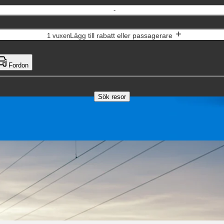
-
Lägg till rabatt eller passagerare
1 vuxen
Fordon
Sök resor