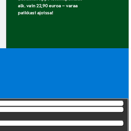
alk. vain 22,90 euroa – varaa
paikkasi ajoissa!