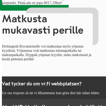
kaupunki. Pinta-ala on jopa 8017,19km².
Matkusta
mukavasti perille
Helsingistä Rovaniemelle voi matkustaa myös yöjunan
kyydissä. Yöjunassa voit matkustaa istumapaikalla tai
makuupaikalla. Hyppää yöjunan kyytiin, nuku makoisasti ja
herää pirteänä perillä!
Vad tycker du om vr.fi webbplatsen?
Ge oss respons så att vi tillsammans kan göra den här sidan bättre.