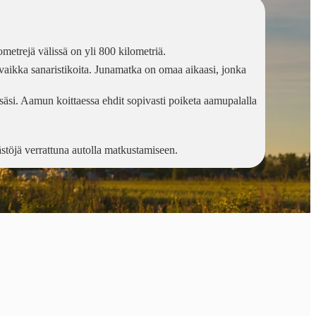
metrejä välissä on yli 800 kilometriä.
 vaikka sanaristikoita. Junamatka on omaa aikaasi, jonka
äsi. Aamun koittaessa ehdit sopivasti poiketa aamupalalla
ästöjä verrattuna autolla matkustamiseen.