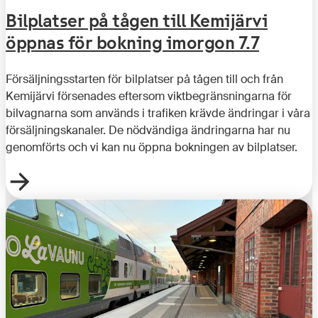
Bilplatser på tågen till Kemijärvi
öppnas för bokning imorgon 7.7
Försäljningsstarten för bilplatser på tågen till och från
Kemijärvi försenades eftersom viktbegränsningarna för
bilvagnarna som används i trafiken krävde ändringar i våra
försäljningskanaler. De nödvändiga ändringarna har nu
genomförts och vi kan nu öppna bokningen av bilplatser.