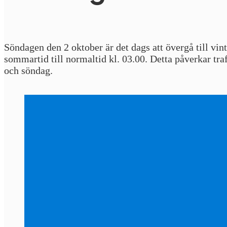
Söndagen den 2 oktober är det dags att övergå till vint
sommartid till normaltid kl. 03.00. Detta påverkar tra
och söndag.