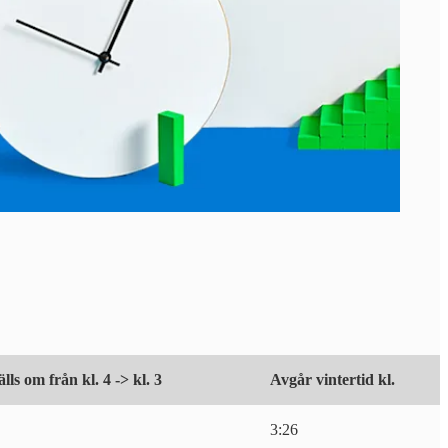
lls om från kl. 4 -> kl. 3
Avgår vintertid kl.
3:26