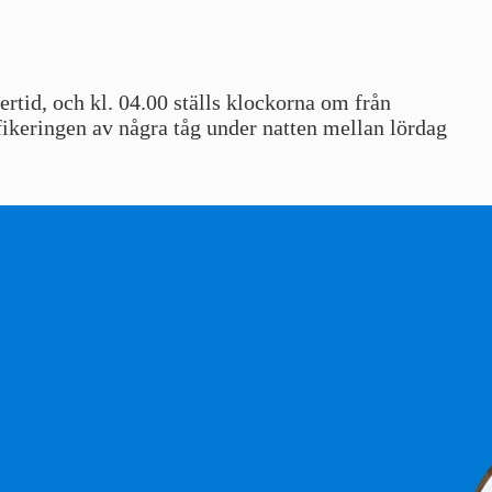
ertid, och kl. 04.00 ställs klockorna om från
fikeringen av några tåg under natten mellan lördag