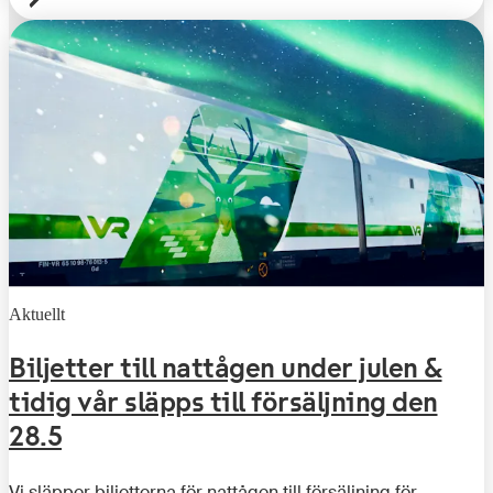
Aktuellt
Biljetter till nattågen under julen &
tidig vår släpps till försäljning den
28.5
Vi släpper biljetterna för nattågen till försäljning för