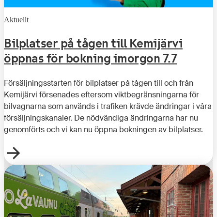
Aktuellt
Bilplatser på tågen till Kemijärvi
öppnas för bokning imorgon 7.7
Försäljningsstarten för bilplatser på tågen till och från
Kemijärvi försenades eftersom viktbegränsningarna för
bilvagnarna som används i trafiken krävde ändringar i våra
försäljningskanaler. De nödvändiga ändringarna har nu
genomförts och vi kan nu öppna bokningen av bilplatser.