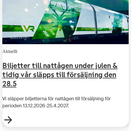
Aktuellt
Biljetter till nattågen under julen &
tidig vår släpps till försäljning den
28.5
Vi släpper biljetterna för nattågen till försäljning för
perioden 13.12.2026-25.4.2027.