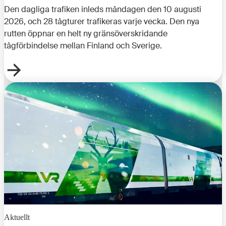
Den dagliga trafiken inleds måndagen den 10 augusti
2026, och 28 tågturer trafikeras varje vecka. Den nya
rutten öppnar en helt ny gränsöverskridande
tågförbindelse mellan Finland och Sverige.
Aktuellt