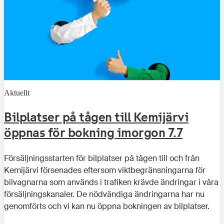
Aktuellt
Bilplatser på tågen till Kemijärvi
öppnas för bokning imorgon 7.7
Försäljningsstarten för bilplatser på tågen till och från
Kemijärvi försenades eftersom viktbegränsningarna för
bilvagnarna som används i trafiken krävde ändringar i våra
försäljningskanaler. De nödvändiga ändringarna har nu
genomförts och vi kan nu öppna bokningen av bilplatser.