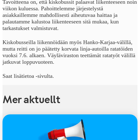
Tavoitteena on, että kiskobussit palaavat liikenteeseen noin
viikon kuluessa. Pahoittelemme järjestelystä
asiakkaillemme mahdollisesti aiheutuvaa haittaa ja
palautamme kalustoa liikenteeseen sitä mukaa, kun
tarkastukset valmistuvat.
Kiskobusseilla liikennöidään myös Hanko-Karjaa-välillä,
mutta reitti on jo päätetty korvata linja-autoilla ratatöiden
vuoksi 7.6. alkaen. Väyläviraston teettämät ratatyöt välillä
jatkuvat loppuvuoteen.
Saat lisätietoa
-sivulta.
Mer aktuellt