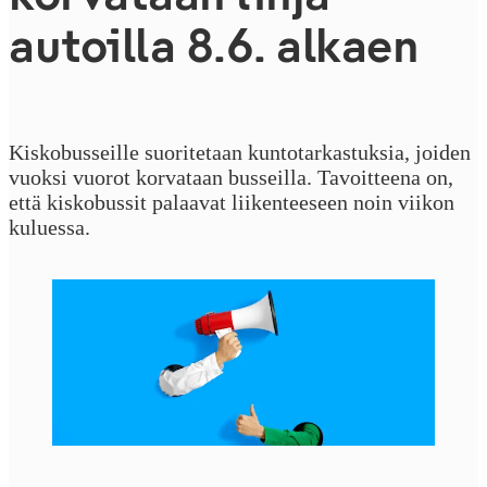
autoilla 8.6. alkaen
Kiskobusseille suoritetaan kuntotarkastuksia, joiden
vuoksi vuorot korvataan busseilla. Tavoitteena on,
että kiskobussit palaavat liikenteeseen noin viikon
kuluessa.