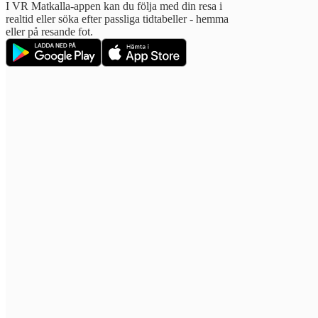
I VR Matkalla-appen kan du följa med din resa i
realtid eller söka efter passliga tidtabeller - hemma
eller på resande fot.