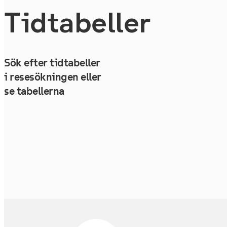
Tidtabeller
Sök efter tidtabeller
i resesökningen eller
se tabellerna