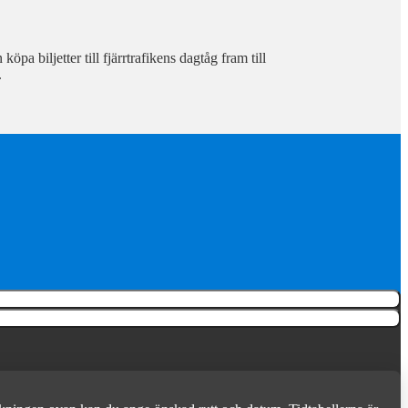
pa biljetter till fjärrtrafikens dagtåg fram till
.