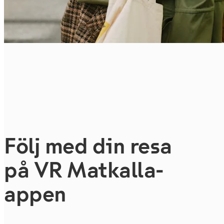
Följ med din resa
på VR Matkalla-
appen