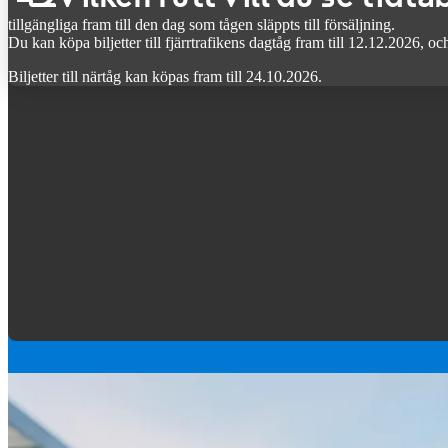
tillgängliga fram till den dag som tågen släppts till försäljning.
Du kan köpa biljetter till fjärrtrafikens dagtåg fram till 12.12.2026, och 
Biljetter till närtåg kan köpas fram till 24.10.2026.