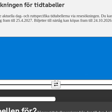
kningen för tidtabeller
 aktuella dag- och ruttspecifika tidtabellerna via resesökningen. Du kan kö
g fram till 25.4.2027. Biljetter till närtåg kan köpas fram till 24.10.2026
Från
Till
bellen för?