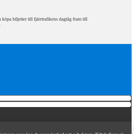
pa biljetter till fjärrtrafikens dagtåg fram till
.