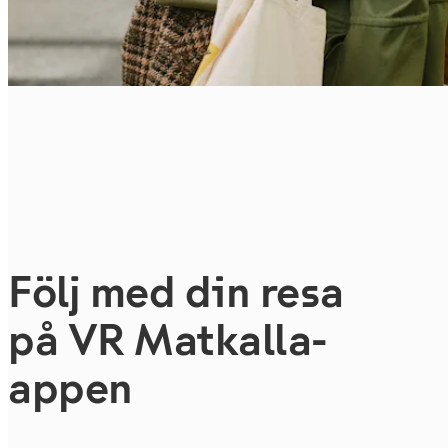
Följ med din resa
på VR Matkalla-
appen