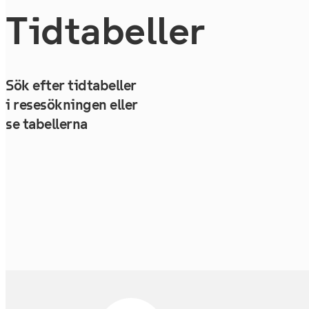
Tidtabeller
Sök efter tidtabeller
i resesökningen eller
se tabellerna