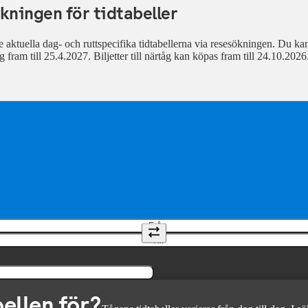
kningen för tidtabeller
 aktuella dag- och ruttspecifika tidtabellerna via resesökningen. Du kan kö
g fram till 25.4.2027. Biljetter till närtåg kan köpas fram till 24.10.2026
Från
Till
bellen för?