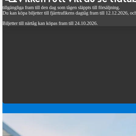
tillgängliga fram till den dag som tågen släppts till försäljning.
Du kan köpa biljetter till fjärrtrafikens dagtåg fram till 12.12.2026, och 
Biljetter till närtåg kan köpas fram till 24.10.2026.