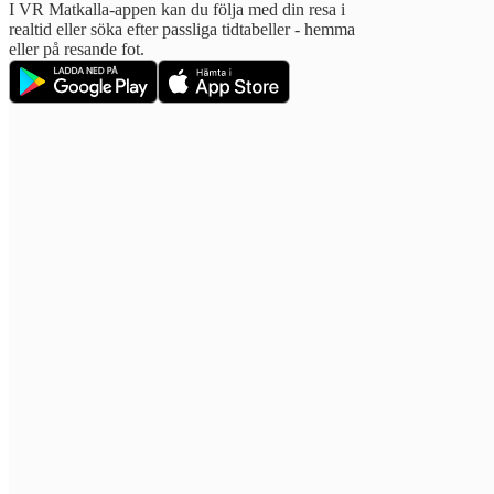
I VR Matkalla-appen kan du följa med din resa i
realtid eller söka efter passliga tidtabeller - hemma
eller på resande fot.