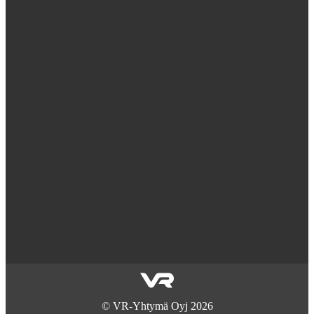
©
VR-Yhtymä Oyj
2026